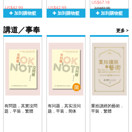
US$67.18
US$42.99
US$42.99
(US$83.98)
✚ 加到購物籃
✚ 加到購物籃
✚ 加到購物籃
講道／事奉
更多 >
有問題，其實沒問
有问题，其实没问
重拾讀經的藝術．
題．平裝．繁體
题．平装．简体
平裝．繁體