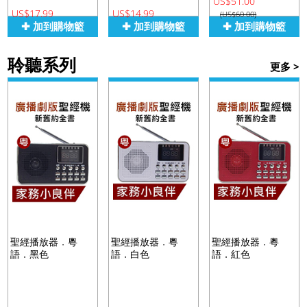
US$51.00
US$17.99
US$14.99
(US$60.00)
✚ 加到購物籃
✚ 加到購物籃
✚ 加到購物籃
聆聽系列
更多 >
聖經播放器．粵
聖經播放器．粵
聖經播放器．粵
語．黑色
語．白色
語．紅色