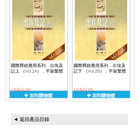
國際釋經應用系列．出埃及
國際釋經應用系列．出埃及
記上 （Vol.2A）．平裝繁體
記下 （Vol.2B）．平裝繁體
US$22.99
US$22.99
✚ 加到購物籃
✚ 加到購物籃
◄ 返回產品目錄