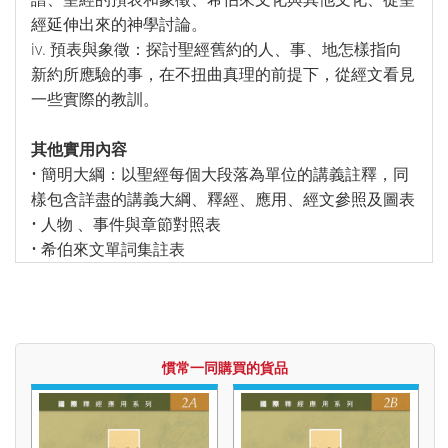
經延伸出來的神學討論。
iv. 預表與象徵：探討聖經舊約的人、事、地怎樣指向
新約所應驗的事，在不扭曲真理的前提下，從經文看見
一些實際的教訓。
其他實用內容
• 簡明大綱：以聖經每個大段落為單位的講義註釋，同
樣包含詳盡的講義大綱、釋經、應用、經文參照及圖表
• 人物 、事件與章節對照表
• 希伯來文單詞集註表
慣常一同購買的貨品