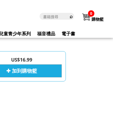
0
購物籃
兒童青少年系列
福音禮品
電子書
US$16.99
✚ 加到購物籃