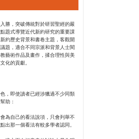
人入勝，突破傳統對於研習聖經的嚴
士點題式導覽近代新約研究的重要課
覽新約歷史背景和書卷主題，客觀開
術議題，適合不同宗派和背景人士閱
督教藝術作品及畫作，揉合理性與美
史文化的貢獻。
特色，即使讀者已經涉獵過不少同類
和幫助：
不會為自己的看法說項，只會列舉不
並點出那一個看法有較多學者認同。