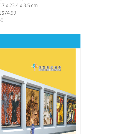
.7 x 23.4 x 3.5 cm
S$74.99
00