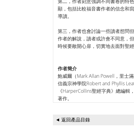
第二，作者刻意強調不同書卷的特
顯，包括比較福音書作者的信念和
導讀。
第三，作者也會討論一些讀者想問
作者的解說，讀者或許會不同意，
時候要敞開心扉，切實地去面對聖
作者簡介
鮑威爾（Mark Allan Powel
信義宗神學院Robert and Phylli
《HarperCollins聖經字典》
著作。
◄ 返回產品目錄