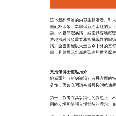
這本新約導論的內容生動活潑、引
肅刻板印象，為學習新約聖經的人
題。內容簡潔易讀，嚴密精要地概
放地探討各項重要和富挑戰性的學
讀。全書更綴以大量古今中外的基
學，具體展示出新約聖經對世界歷
黃浩儀博士重點推介
鮑威爾的《新約導論》有幾方面的
著作，仍會在閱讀本書時得到啟迪
第一，作者在具爭議性的課題上，
同的立場和解明立場背後的理念，