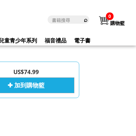
0
購物籃
兒童青少年系列
福音禮品
電子書
US$74.99
✚ 加到購物籃