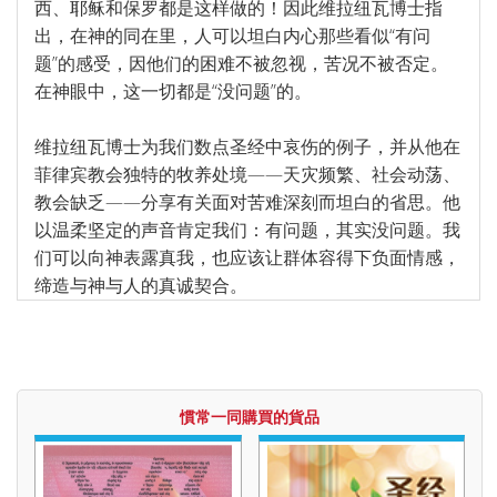
西、耶稣和保罗都是这样做的！因此维拉纽瓦博士指
出，在神的同在里，人可以坦白内心那些看似“有问
题”的感受，因他们的困难不被忽视，苦况不被否定。
在神眼中，这一切都是“没问题”的。
维拉纽瓦博士为我们数点圣经中哀伤的例子，并从他在
菲律宾教会独特的牧养处境——天灾频繁、社会动荡、
教会缺乏——分享有关面对苦难深刻而坦白的省思。他
以温柔坚定的声音肯定我们：有问题，其实没问题。我
们可以向神表露真我，也应该让群体容得下负面情感，
缔造与神与人的真诚契合。
慣常一同購買的貨品