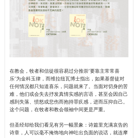
福音禮品
►
電子書
►
產品目錄
在教会，牧者和信徒很容易过分推崇“要靠主常常喜
乐”为金科玉律，而维拉纽瓦博士指出，如果基督徒对
任何情况都只知道喜乐，问题就来了。当面对切身的苦
难，他们或会失去抒发真情实感的言语，甚至会因自己
感到失落、愤怒或悲伤而抱持罪疚感，进而压抑自己。
这个问题，在牧者和教会领袖中间更是严重。
但圣经却给我们看见有另一幅景象：诗篇里充满哀告的
诗章，人可以毫不掩饰地向神吐出负面的说话，就连摩