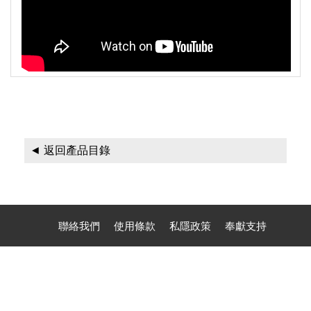
◄ 返回產品目錄
聯絡我們
使用條款
私隱政策
奉獻支持
聯絡電話：(1) 626-284 1100 (Phone, Text, Signal, WhatsApp,
Zelle)