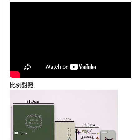
福音禮品
►
電子書
►
產品目錄
比例對照