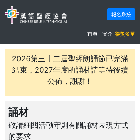
報名系統
首頁
簡介
得獎名單
2026第三十二屆聖經朗誦節已完滿
結束，2027年度的誦材請等待後續
公佈，謝謝！
誦材
敬請細閱活動守則有關誦材表現方式
的要求