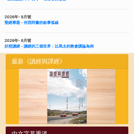
2026年- 8月號
聖經專題 - 何西阿書的敍事弧線
2026年- 8月號
好想讀經 - 讀經的三個世界：以馬太的教會講論為例
最新《讀經與譯經》
2026年- 8月號
拓展事工 - 2026年新製作：聖經文件夾
2026年- 8月號
拓展事工 - 聖言中心聖經課程
2026年- 8月號
拓展事工 - 《新漢語譯本》看經卷 釋經講座 以賽亞書
中文字幕重溫