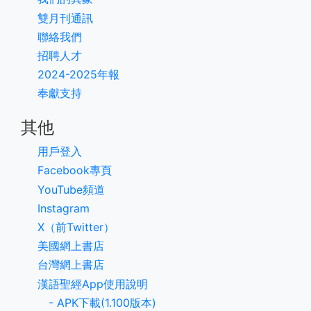
雙月刊通訊
聯絡我們
招聘人才
2024-2025年報
奉獻支持
其他
用戶登入
Facebook專頁
YouTube頻道
Instagram
X（前Twitter）
美國網上書店
台灣網上書店
漢語聖經App使用說明
- APK下載(1.100版本)