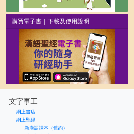
購買電子書｜
下載及使用說明
文字事工
網上書店
網上聖經
- 新漢語譯本（舊約）