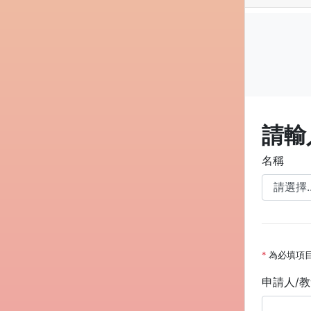
請輸
名稱
*
為必填項
申請人/教