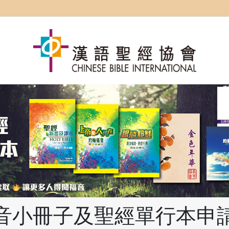
音小冊子及聖經單行本申