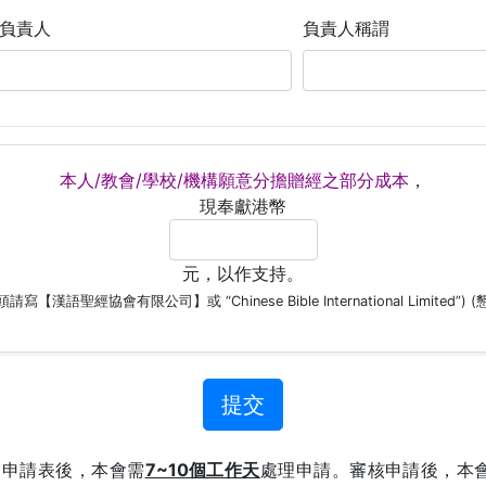
構負責人
負責人稱謂
本人/教會/學校/機構願意分擔贈經之部分成本
，
現奉獻港幣
元，以作支持。
請寫【漢語聖經協會有限公司】或 “Chinese Bible International Limited”) 
交申請表後，本會需
7~10個工作天
處理申請。審核申請後，本