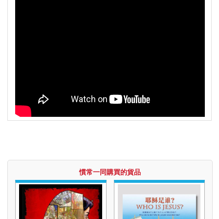
福音禮品
►
電子書
►
產品目錄
慣常一同購買的貨品