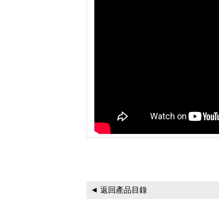
◄ 返回產品目錄