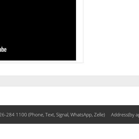
84 1100 (Phone, Text, Signal, WhatsApp, Zelle)
Address(by a