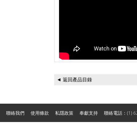
◄ 返回產品目錄
聯絡我們
使用條款
私隱政策
奉獻支持
聯絡電話：(1) 626-2