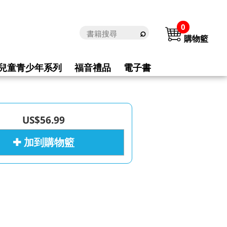
0
購物籃
兒童青少年系列
福音禮品
電子書
US$56.99
✚ 加到購物籃