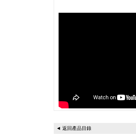
◄ 返回產品目錄