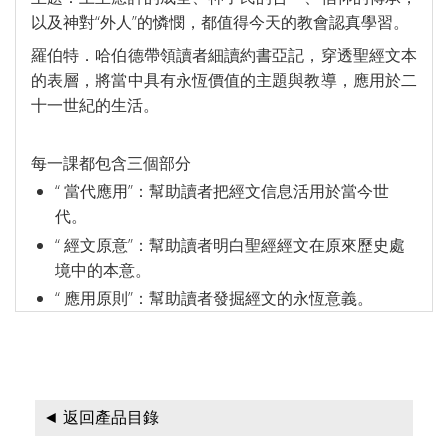
以及神對“外人”的憐憫，都值得今天的教會認真學習。
羅伯特．哈伯德帶領讀者細讀約書亞記，穿透聖經文本
的表層，將當中具有永恆價值的主題與教導，應用於二
十一世紀的生活。
每一課都包含三個部分
“ 當代應用”：幫助讀者把經文信息活用於當今世
代。
“ 經文原意”：幫助讀者明白聖經經文在原來歷史處
境中的本意。
“ 應用原則”：幫助讀者發掘經文的永恆意義。
◄ 返回產品目錄