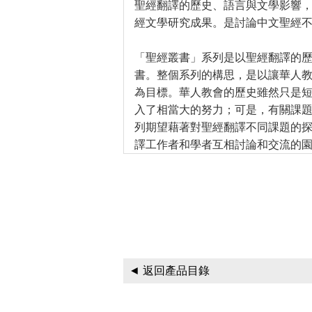
聖經翻譯的歷史、語言與文學影響
經文學研究成果。是討論中文聖經
「聖經叢書」系列是以聖經翻譯的
書。整個系列的構思，是以讓華人
為目標。華人教會的歷史雖然只是
入了相當大的努力；可是，有關課
列期望藉著對聖經翻譯不同課題的
譯工作者和學者互相討論和交流的
◄ 返回產品目錄