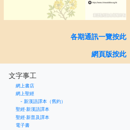
各期通訊一覽按此
網頁版按此
文字事工
網上書店
網上聖經
- 新漢語譯本（舊約）
聖經‧新漢語譯本
聖經‧新普及譯本
電子書