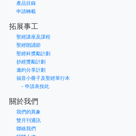
產品目錄
申請轉載
拓展事工
聖經講座及課程
聖經朗誦節
聖經科獎勵計劃
抄經獎勵計劃
邀約分享計劃
福音小冊子及聖經單行本
- 申請表按此
關於我們
我們的異象
雙月刊通訊
聯絡我們