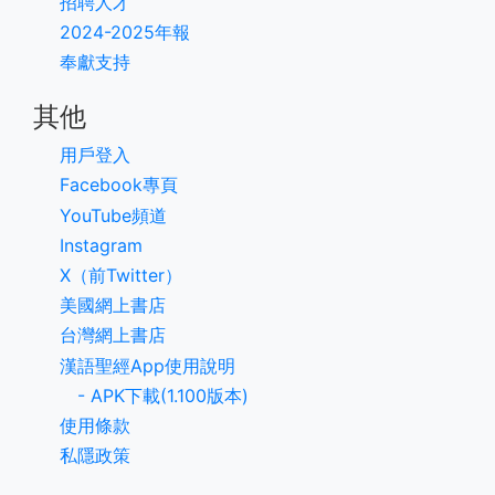
招聘人才
2024-2025年報
奉獻支持
其他
用戶登入
Facebook專頁
YouTube頻道
Instagram
X（前Twitter）
美國網上書店
台灣網上書店
漢語聖經App使用說明
- APK下載(1.100版本)
使用條款
私隱政策