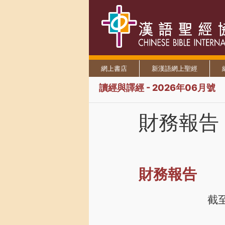
網上書店
新漢語網上聖經
讀經與譯經 - 2026年06月號
財務報告
財務報告
截至