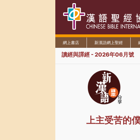
網上書店
新漢語網上聖經
讀經與譯經 - 2026年06月號
上主受苦的