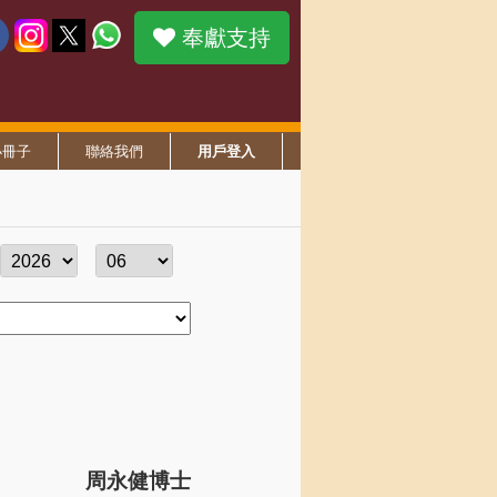
奉獻支持
小冊子
聯絡我們
用戶登入
周永健博士