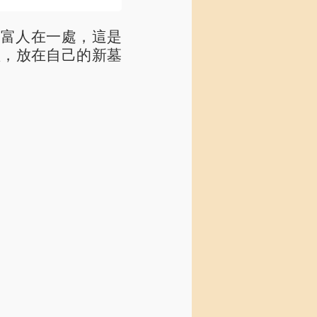
與富人在一處，這是
體，放在自己的新墓