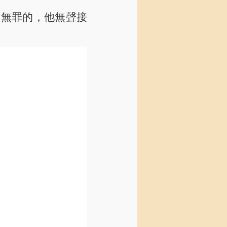
是無罪的，他無聲接