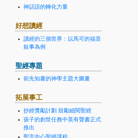
神話語的轉化力量
好想讀經
讀經的三個世界：以馬可的福音
敍事為例
聖經專題
前先知書的神學主題大圖畫
拓展事工
抄經獎勵計劃 鼓勵細閱聖經
孩子的創世任務中英有聲書正式
推出
聖言中心聖經課程