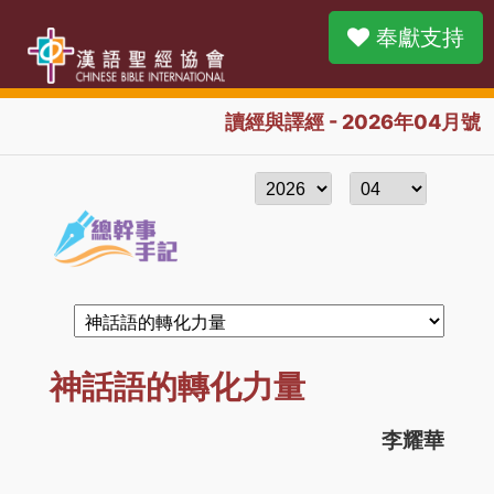
奉獻支持
讀經與譯經 - 2026年04月號
神話語的轉化力量
李耀華