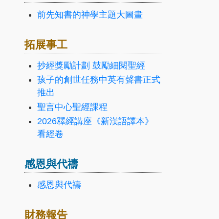
前先知書的神學主題大圖畫
拓展事工
抄經獎勵計劃 鼓勵細閱聖經
孩子的創世任務中英有聲書正式
推出
聖言中心聖經課程
2026釋經講座《新漢語譯本》
看經卷
感恩與代禱
感恩與代禱
財務報告