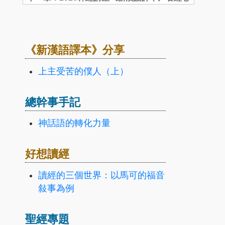
《新漢語譯本》分享
上主受苦的僕人（上）
總幹事手記
神話語的轉化力量
好想讀經
讀經的三個世界：以馬可的福音
敍事為例
聖經專題