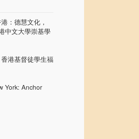
香港：德慧文化，
香港中文大學崇基學
：香港基督徒學生福
 York: Anchor