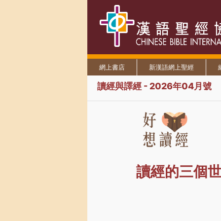
網上書店
新漢語網上聖經
讀經與譯經 - 2026年04月號
讀經的三個