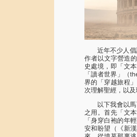
近年不少人倡
作者以文字營造的「文
史處境，即「文本後世界
「讀者世界」（the
界的「穿越旅程」
次理解聖經，以及
以下我會以馬
之用。首先「文本
「身穿白袍的年輕
安和盼望（《新漢
來，從墳墓那裏逃