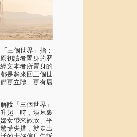
1
「三個世界」指：
作者和原初讀者置身的歷
；閱讀聖經文本者所置身的
聽道，都是趟來回三個世
我們更立體、更有層
地解說「三個世界」
剛升起」時，墳墓裏
為婦女帶來歡欣、平
，驚慌失措，就走出
復活的大好信息告訴