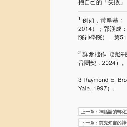
抱自己的「失敗」
1
例如，黃厚基：
2014）；郭漢
院神學院），第51
2
詳參拙作《讀經
音團契，2024）
3 Raymond E. Br
Yale, 1997）.