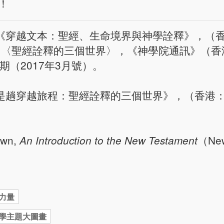
！
《穿越文本：聖經、生命境界與神學詮釋》，（
成：〈聖經詮釋的三個世界〉，《神學院通訊》（
期（2017年3月號）。
是趟穿越旅程：聖經詮釋的三個世界》，（香港
。
own,
（New
An Introduction to the New Testament