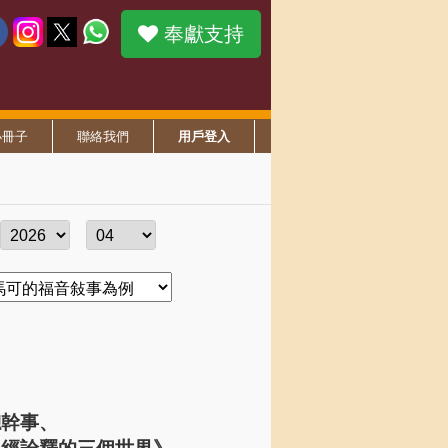
奉獻支持
小冊子
聯絡我們
用戶登入
總幹事、