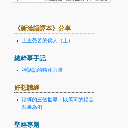
《新漢語譯本》分享
上主受苦的僕人（上）
總幹事手記
神話語的轉化力量
好想讀經
讀經的三個世界：以馬可的福音
敍事為例
聖經專題