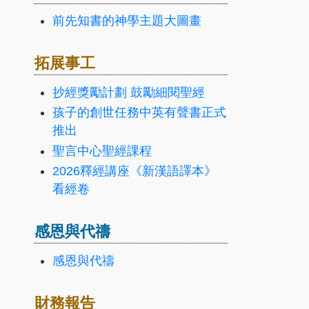
前先知書的神學主題大圖畫
拓展事工
抄經獎勵計劃 鼓勵細閱聖經
孩子的創世任務中英有聲書正式
推出
聖言中心聖經課程
2026釋經講座《新漢語譯本》
看經卷
感恩與代禱
感恩與代禱
財務報告