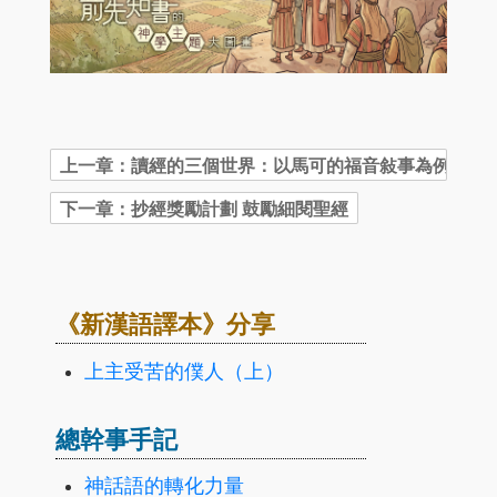
《新漢語譯本》分享
上主受苦的僕人（上）
總幹事手記
神話語的轉化力量