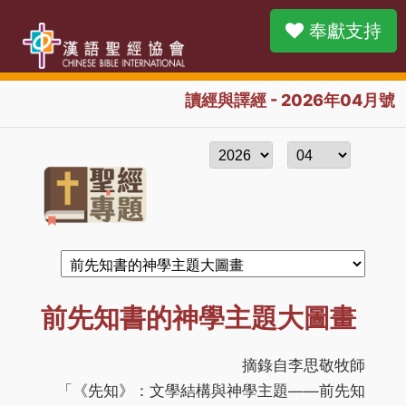
奉獻支持
讀經與譯經 - 2026年04月號
前先知書的神學主題大圖畫
摘錄自李思敬牧師
「《先知》：文學結構與神學主題——前先知