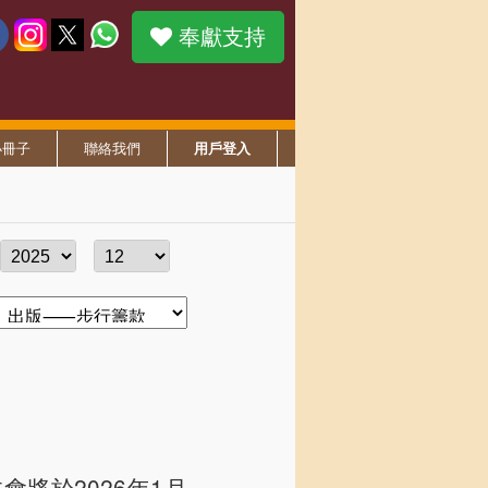
奉獻支持
小冊子
聯絡我們
用戶登入
將於2026年1月