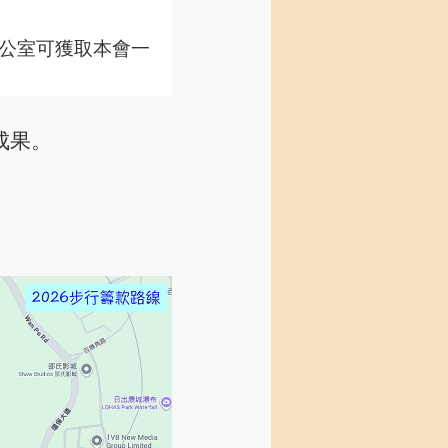
公室可獲取本會一
成果。