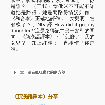
是誰？」（三16）拿俄米不可能不知
道她是路得，她是問路得情況如何，
《和合本》正確地譯作：「女兒啊，怎
麼樣了？」NIV 譯“How did it go, my
daughter?”這是路得記中另一類型的問
句。《新漢語譯本》：「怎麼了，我的
女兒？」加上註釋：「直譯作『你是
誰』。」
《新漢語譯本》分享