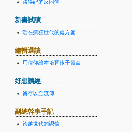
路得記的反問句
新書試讀
活在瘋狂世代的處方箋
編輯選讀
用信仰繪本培育孩子靈命
好想讀經
留存以至流傳
副總幹事手記
跨越世代的認信