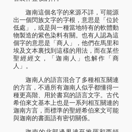
迦南這個名字的來源不詳，可能源
出一個閃族文字的字根，意思是「位於
低處」，或是與一種當地特有的軟體動
物製造的紫色染料有關。也有人認為這
個字的意思是「商人」，他們在馬里和
埃及文本裏找到這樣的用法，而在某些
聖經經文，「迦南人」也解作「商
人」。
迦南人的語言混合了多種相互關連
的方言，不過所有迦南人似乎都懂得一
種更高階、用於書寫的語言文字。古代
希伯來文基本上也是一系列相互關連的
迦南方言，而標準的聖經希伯來文可能
與迦南的書面語有密切關係。
迦南的北部邊界達至推羅和西頓