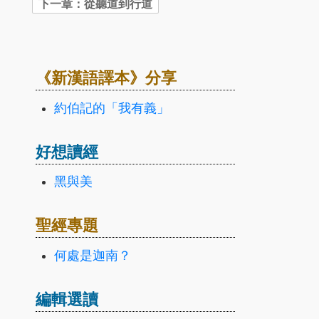
《新漢語譯本》分享
約伯記的「我有義」
好想讀經
黑與美
聖經專題
何處是迦南？
編輯選讀