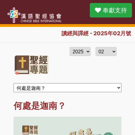
奉獻支持
讀經與譯經 - 2025年02月號
何處是迦南？