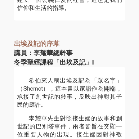
信仰和生活的指導。
出埃及記的序幕
講員：李耀華總幹事
冬季聖經課程「出埃及記」I
希伯來人稱出埃及記為「眾名字」
（Shemot），這本書以家譜作為開端，
承接了創世記的敍事，反映出神對其子
民的應許。
李耀華先生對照接生婦的故事和創
世記的巴別塔事件，兩者皆旨在突顯一
位重要人物的出現。接生婦因對神敬