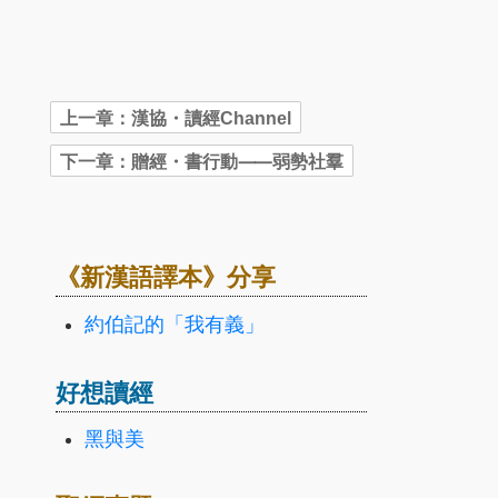
《新漢語譯本》分享
約伯記的「我有義」
好想讀經
黑與美