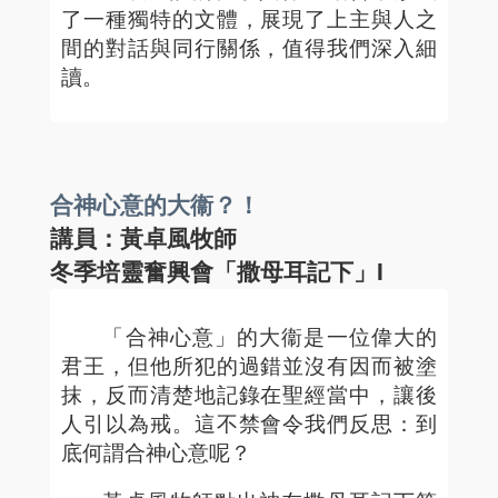
了一種獨特的文體，展現了上主與人之
間的對話與同行關係，值得我們深入細
讀。
合神心意的大衞？！
講員：黃卓風牧師
冬季培靈奮興會「撒母耳記下」I
「合神心意」的大衞是一位偉大的
君王，但他所犯的過錯並沒有因而被塗
抹，反而清楚地記錄在聖經當中，讓後
人引以為戒。這不禁會令我們反思：到
底何謂合神心意呢？