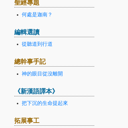
聖經專題
何處是迦南？
編輯選讀
從聽道到行道
總幹事手記
神的眼目從沒離開
《新漢語譯本》
把下沉的生命提起來
拓展事工