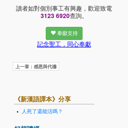
讀者如對個別事工有興趣，歡迎致電
查詢。
3123 6920
記念聖工，同心奉獻
《新漢語譯本》分享
人死了還能活嗎？