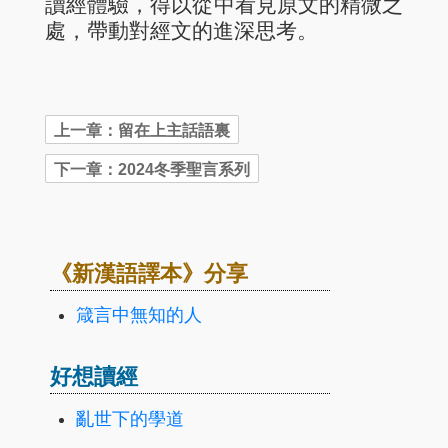
讀經體驗，得以從中看見原文的精微之
處，帶動對經文的進深思考。
《新漢語譯本》分享
箴言中無知的人
好想讀經
亂世下的學道