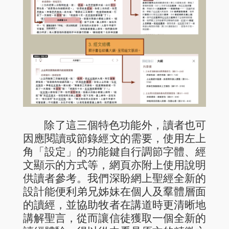
除了這三個特色功能外，讀者也可
因應閱讀或節錄經文的需要，使用左上
⾓「設定」的功能鍵自行調節字體、經
文顯示的方式等，網⾴亦附上使用說明
供讀者參考。我們深盼網上聖經全新的
設計能便利弟兄姊妹在個人及羣體層面
的讀經，並協助牧者在講道時更清晰地
講解聖言，從而讓信徒獲取一個全新的