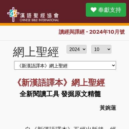
奉獻支持
讀經與譯經 - 2024年10月號
網上聖經
《新漢語譯本》網上聖經
全新閱讀工具 發掘原文精髓
黃婉蓮
自《新漢語譯本》五經出版後，經