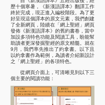
歷十個寒暑，《新漢語譯本》翻譯工作
終於完成，現正進入編校階段。為了更
好呈現這個譯本的原文元素，我們創建
了全新網頁，陸續在「網上聖經」網頁
發佈《新漢語譯本》的舊約書卷，當中
加設多項特色功能及閱讀工具，盼能幫
助讀者更深發掘聖經的原文精髓。就在
9月，我們率先推出了約拿書。以下且
以約拿書作為範例，為讀者介紹新設計
之「網上聖經」的各項特色。
從網頁介面上，可清晰見到以下三
個主要的閱讀功能：