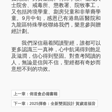
士院舍、戒毒所、懲教署、院牧事工，
又包括跨境學童、劏房兒童和非華裔學
童。9月中旬，感恩已有港島區醫院和
九龍區特殊學校聯絡我們，樂意參與贈
經計劃。
我們深信藉着閱讀聖經，誰都可以
更多認識三一真神，心中飢渴得到飽足
及滋潤，信心得到堅固。對查考閱讀的
人，無論是信與不信，聖經都有奇妙而
意想不到的功效。