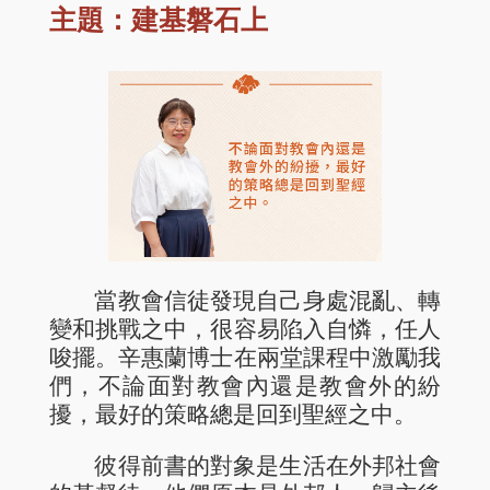
主題：建基磐石上
當教會信徒發現自己身處混亂、轉
變和挑戰之中，很容易陷入自憐，任人
唆擺。辛惠蘭博士在兩堂課程中激勵我
們，不論面對教會內還是教會外的紛
擾，最好的策略總是回到聖經之中。
彼得前書的對象是生活在外邦社會