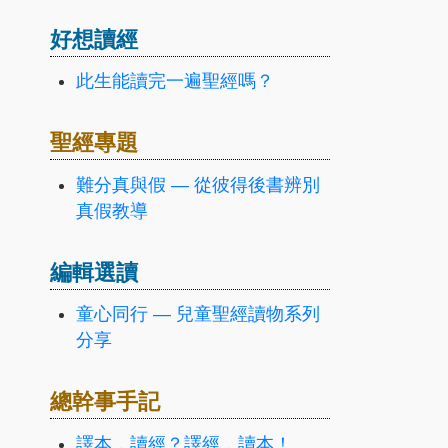
好想讀經
此生能讀完一遍聖經嗎？
聖經專題
難分真與假 — 從彼得後書辨別
真假教導
編輯選讀
童心同行 — 兒童聖經讀物系列
分享
總幹事手記
譯本，讀經？譯經，讀本！