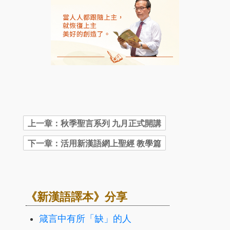
《新漢語譯本》分享
箴言中有所「缺」的人