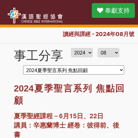
奉獻支持
讀經與譯經 - 2024年08月號
事工分享
2024夏季聖言系列 焦點回
顧
夏季聖經課程－6月15日、22日
講員：辛惠蘭博士 經卷：彼得前、後
書