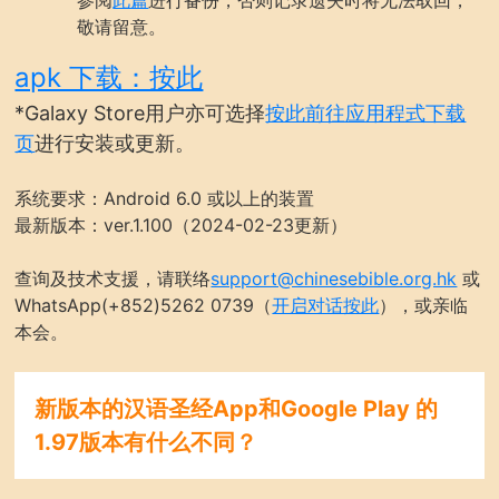
参阅
此篇
进行备份，否则记录遗失时将无法取回，
敬请留意。
apk 下载：按此
*Galaxy Store用户亦可选择
按此前往应用程式下载
页
进行安装或更新。
系统要求：Android 6.0 或以上的装置
最新版本：ver.1.100（2024-02-23更新）
查询及技术支援，请联络
support@chinesebible.org.hk
或
WhatsApp(+852)5262 0739（
开启对话按此
），或亲临
本会。
新版本的汉语圣经App和Google Play 的
1.97版本有什么不同？