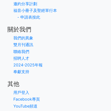
邀約分享計劃
福音小冊子及聖經單行本
- 申請表按此
關於我們
我們的異象
雙月刊通訊
聯絡我們
招聘人才
2024-2025年報
奉獻支持
其他
用戶登入
Facebook專頁
YouTube頻道