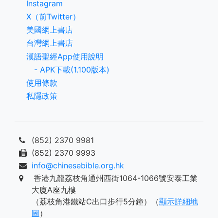
Instagram
X（前Twitter）
美國網上書店
台灣網上書店
漢語聖經App使用說明
- APK下載(1.100版本)
使用條款
私隱政策
(852) 2370 9981
(852) 2370 9993
info@chinesebible.org.hk
香港九龍荔枝角通州西街1064-1066號安泰工業
大廈A座九樓
（荔枝角港鐵站C出口步行5分鐘）（
顯示詳細地
圖
）